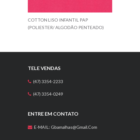
COTTON LISO INFANTIL PAP
(POLIESTER/ ALGODÃO PENTEADO)
TELE VENDAS
(47) 3354-2233
(47) 3354-0249
ENTRE EM CONTATO
E-MAIL: Gbamalhas@gmail.com