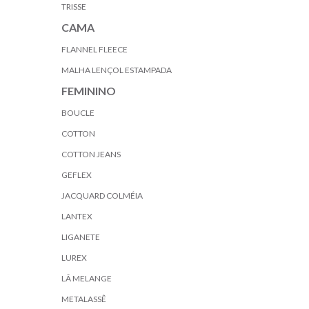
TRISSE
CAMA
FLANNEL FLEECE
MALHA LENÇOL ESTAMPADA
FEMININO
BOUCLE
COTTON
COTTON JEANS
GEFLEX
JACQUARD COLMÉIA
LANTEX
LIGANETE
LUREX
LÃ MELANGE
METALASSÊ