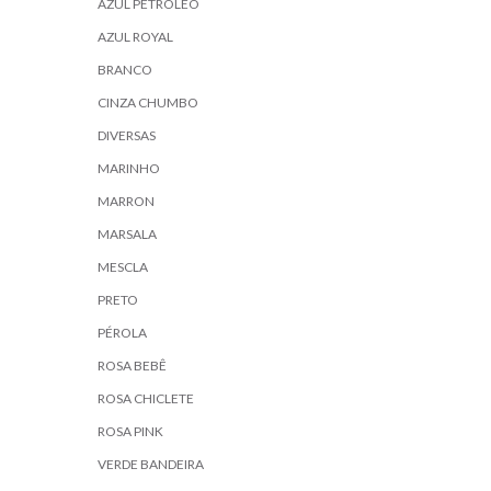
AZUL PETROLEO
AZUL ROYAL
BRANCO
CINZA CHUMBO
DIVERSAS
MARINHO
MARRON
MARSALA
MESCLA
PRETO
PÉROLA
ROSA BEBÊ
ROSA CHICLETE
ROSA PINK
VERDE BANDEIRA