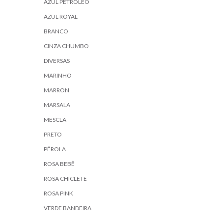
AZUL PETROLEO
AZUL ROYAL
BRANCO
CINZA CHUMBO
DIVERSAS
MARINHO
MARRON
MARSALA
MESCLA
PRETO
PÉROLA
ROSA BEBÊ
ROSA CHICLETE
ROSA PINK
VERDE BANDEIRA