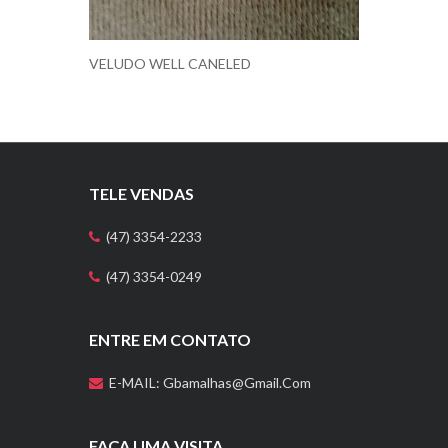
VELUDO WELL CANELED
TELE VENDAS
(47) 3354-2233
(47) 3354-0249
ENTRE EM CONTATO
E-MAIL: Gbamalhas@gmail.com
FAÇA UMA VISITA