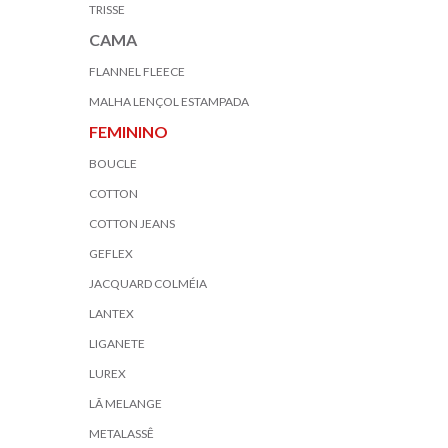
TRISSE
CAMA
FLANNEL FLEECE
MALHA LENÇOL ESTAMPADA
FEMININO
BOUCLE
COTTON
COTTON JEANS
GEFLEX
JACQUARD COLMÉIA
LANTEX
LIGANETE
LUREX
LÃ MELANGE
METALASSÊ