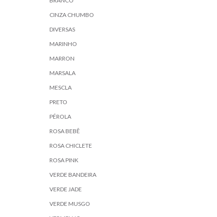
BRANCO
CINZA CHUMBO
DIVERSAS
MARINHO
MARRON
MARSALA
MESCLA
PRETO
PÉROLA
ROSA BEBÊ
ROSA CHICLETE
ROSA PINK
VERDE BANDEIRA
VERDE JADE
VERDE MUSGO