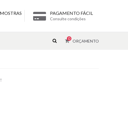
 AMOSTRAS
PAGAMENTO FÁCIL
Consulte condições
0
ORÇAMENTO
!