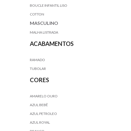
BOUCLE INFANTIL LISO
COTTON
MASCULINO
MALHA LISTRADA
ACABAMENTOS
RAMADO
TUBOLAR
CORES
AMARELO OURO
AZUL BEBÊ
AZUL PETROLEO
AZUL ROYAL