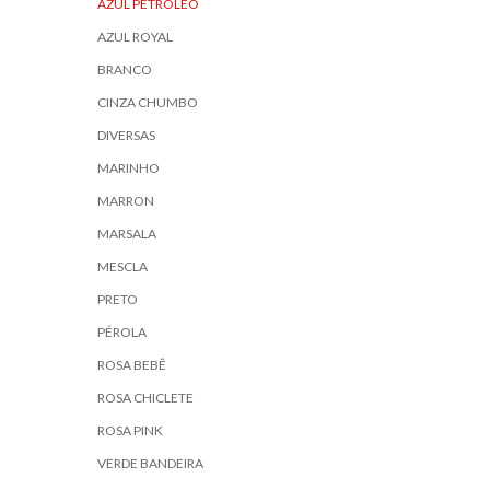
AZUL PETROLEO
AZUL ROYAL
BRANCO
CINZA CHUMBO
DIVERSAS
MARINHO
MARRON
MARSALA
MESCLA
PRETO
PÉROLA
ROSA BEBÊ
ROSA CHICLETE
ROSA PINK
VERDE BANDEIRA