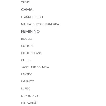
TRISSE
CAMA
FLANNEL FLEECE
MALHA LENÇOL ESTAMPADA
FEMININO
BOUCLE
COTTON
COTTON JEANS
GEFLEX
JACQUARD COLMÉIA
LANTEX
LIGANETE
LUREX
LÃ MELANGE
METALASSÊ