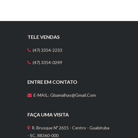
TELE VENDAS
(47) 3354-2233
(47) 3354-0249
ENTRE EM CONTATO
E-MAIL: Gbamalhas@gmail.com
FAÇA UMA VISITA
R. Brusque Nº 2615 - Centro - Guabiruba
- SC, 88360-000