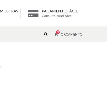
 AMOSTRAS
PAGAMENTO FÁCIL
Consulte condições
0
ORÇAMENTO
!