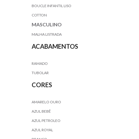
BOUCLE INFANTIL LISO
COTTON
MASCULINO
MALHA LISTRADA
ACABAMENTOS
RAMADO
TUBOLAR
CORES
AMARELO OURO
AZUL BEBÊ
AZUL PETROLEO
AZUL ROYAL