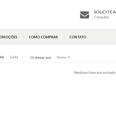
SOLICITE
Consulte
ROMOÇÕES
COMO COMPRAR
CONTATO
de
Lista
Ordenar por
Nenhum item encontrado 