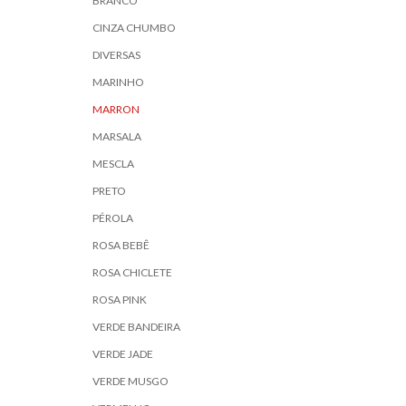
BRANCO
CINZA CHUMBO
DIVERSAS
MARINHO
MARRON
MARSALA
MESCLA
PRETO
PÉROLA
ROSA BEBÊ
ROSA CHICLETE
ROSA PINK
VERDE BANDEIRA
VERDE JADE
VERDE MUSGO